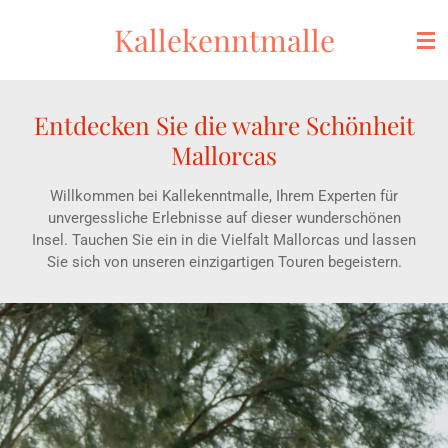
Zum
Kallekenntmalle
Hauptinhalt
springen
Entdecken Sie die wahre Schönheit
Mallorcas
Willkommen bei Kallekenntmalle, Ihrem Experten für
unvergessliche Erlebnisse auf dieser wunderschönen
Insel. Tauchen Sie ein in die Vielfalt Mallorcas und lassen
Sie sich von unseren einzigartigen Touren begeistern.